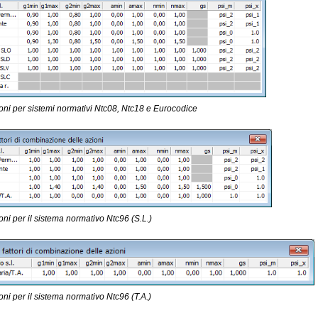
zioni per sistemi normativi Ntc08, Ntc18 e Eurocodice
ioni per il sistema normativo Ntc96 (S.L.)
ioni per il sistema normativo Ntc96 (T.A.)