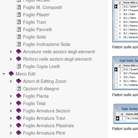
Foglio M. Compositi
Foglio Pilastri
Foglio Travi
Foglio Pannelli
Foglio Solai
Foglio Inclinazione Solai
Fattori sulle a
Armature nelle sezioni degli elementi
Rinforzi nelle sezioni degli elementi
Foglio Copia Livelli
Menù Edit
Azioni di Editing Zoom
Opzioni di disegno
Foglio Pianta
Fattori sulle az
Foglio Telai
Foglio Armatura Sezioni
Foglio Armatura Travi
Foglio Armatura Pilastrate
Fattori sulle az
Foglio Armatura Plinti