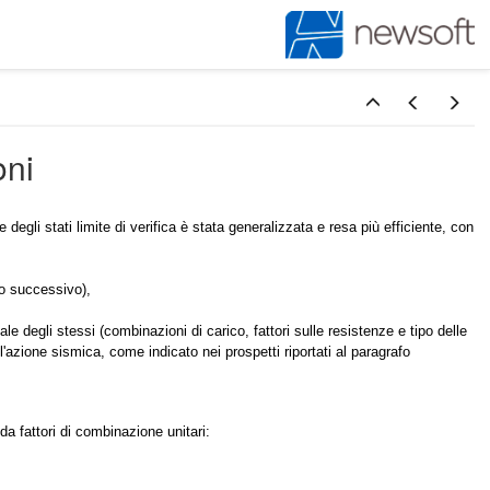
oni
degli stati limite di verifica è stata generalizzata e resa più efficiente, con
fo successivo),
iale degli stessi (combinazioni di carico, fattori sulle resistenze e tipo delle
'azione sismica, come indicato nei prospetti riportati al paragrafo
da fattori di combinazione unitari: